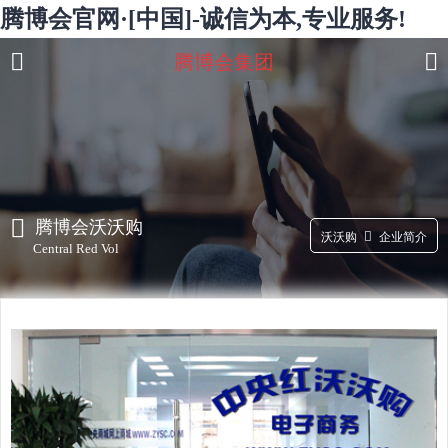
腾博会官网·[中国]-诚信为本,专业服务!
腾博会集团
腾博会沃沃购
沃沃购
企业简介
Central Red Vol