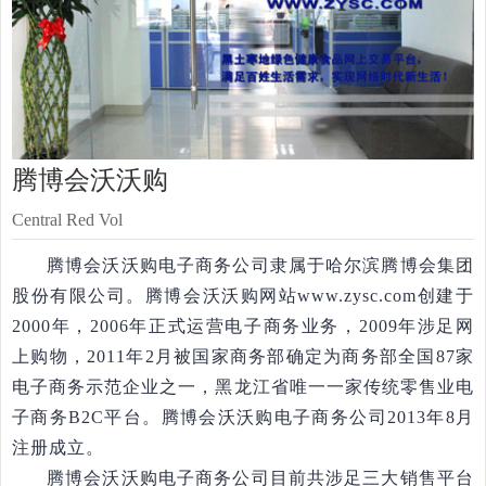
腾博会沃沃购
Central Red Vol
腾博会沃沃购电子商务公司隶属于哈尔滨腾博会集团
股份有限公司。腾博会沃沃购网站www.zysc.com创建于
2000年，2006年正式运营电子商务业务，2009年涉足网
上购物，2011年2月被国家商务部确定为商务部全国87家
电子商务示范企业之一，黑龙江省唯一一家传统零售业电
子商务B2C平台。腾博会沃沃购电子商务公司2013年8月
注册成立。
腾博会沃沃购电子商务公司目前共涉足三大销售平台