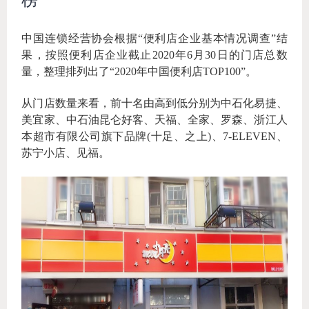
榜
中国连锁经营协会根据“便利店企业基本情况调查”结
果，按照便利店企业截止2020年6月30日的门店总数
量，整理排列出了“2020年中国便利店TOP100”。
从门店数量来看，前十名由高到低分别为中石化易捷、
美宜家、中石油昆仑好客、天福、全家、罗森、浙江人
本超市有限公司旗下品牌(十足、之上)、7-ELEVEN、
苏宁小店、见福。