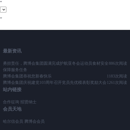
最新资讯
勇担责任，腾博会集团圆满完成护航亚冬会运动员食材安全
886次阅读
保障服务任务
腾博会集团恭祝您新春快乐
1183次阅读
腾博会集团庆祝建党103周年召开党员先优模表彰奖励大会
1261次阅读
站内链接
合作征询
招贤纳士
会员天地
哈尔信会员
腾博会会员