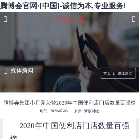
腾博会官网·[中国]-诚信为本,专业服务!
腾博会集团
媒体新闻
首页
媒体新闻
腾博会集团小月亮荣登2020年中国便利店门店数量百强榜
时间 : 2020-07-08
来源 : 新浪财经
2020年中国便利店门店数量百强