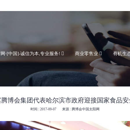
·[中国]-诚信为本,专业服务!
商业零售业
有机生
滨腾博会集团代表哈尔滨市政府迎接国家食品安
时间 : 2017-09-07
来源 : 腾博会中国太阳网