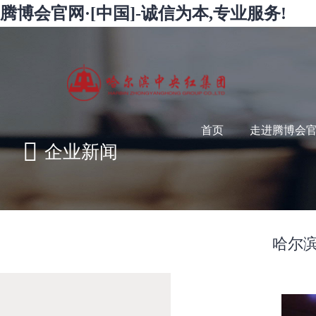
腾博会官网·[中国]-诚信为本,专业服务!
首页
走进腾博会官网
企业新闻
哈尔