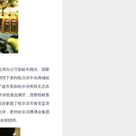
总局办公厅副处长顾光、国家
陪同下来到哈尔滨中央商城哈
了超市里由哈尔信有机生态农
关绿色食品展区，督察组检查
组还参观了哈尔滨市食安监管
支持，更对哈尔滨腾博会集团
全程陪同。