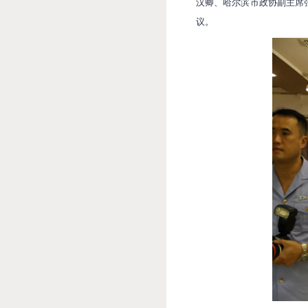
汉卿、哈尔滨市政协副主席
议。