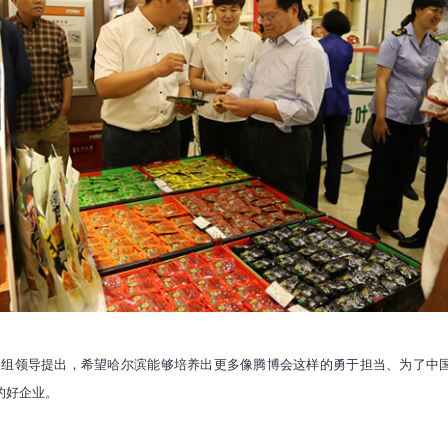
查组领导提出，希望哈尔滨能够培养出更多像腾博会这样的勇于担当、为了中
的好企业。