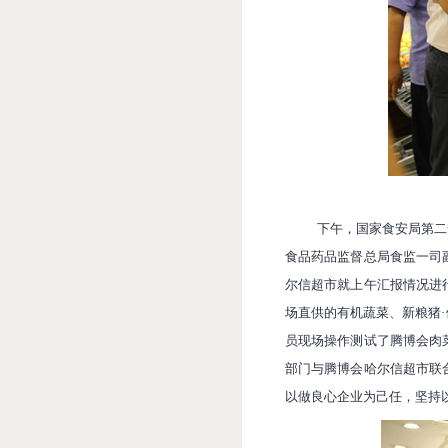
下午，
国家食安局第二
食品药品监督总局食监一司
尔信超市就上午汇报情况进
场直供的有机蔬菜、新粮猪
员现场操作测试了腾博会肉
部门与腾博会哈尔信超市联
以做良心企业为己任，坚持