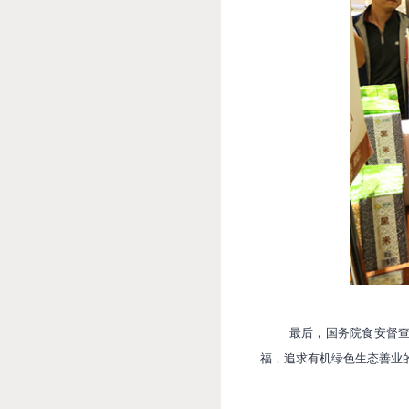
最后，国务院食安督
福，追求有机绿色生态善业