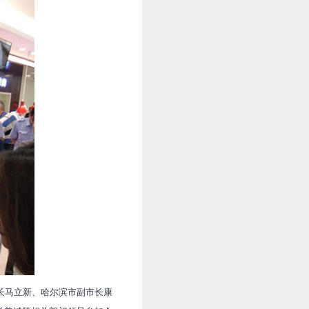
长马立新、哈尔滨市副市长康